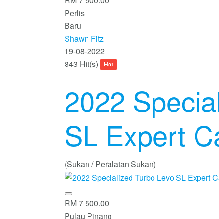
RM 7 500.00
Perlis
Baru
Shawn Fitz
19-08-2022
843 Hit(s)
Hot
2022 Specia
SL Expert C
(Sukan / Peralatan Sukan)
RM 7 500.00
Pulau Pinang