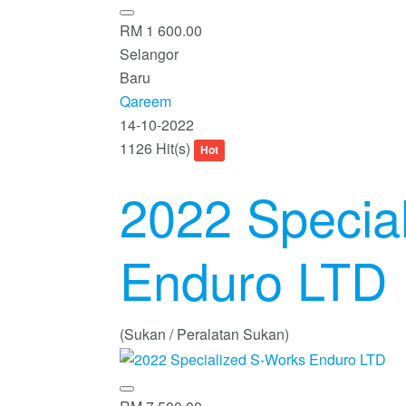
RM 1 600.00
Selangor
Baru
Qareem
14-10-2022
1126 Hit(s)
Hot
2022 Specia
Enduro LTD
(Sukan / Peralatan Sukan)