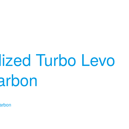
lized Turbo Levo
arbon