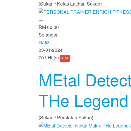
(Sukan / Kelas Latihan Sukan)
RM 60.00
Selangor
Hafiz
03-01-2024
701 Hit(s)
Hot
MEtal Detec
THe Legend 
(Sukan / Peralatan Sukan)