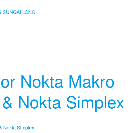
tor Nokta Makro
& Nokta Simplex