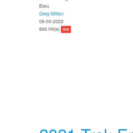
Baru
Greg Milton
06-03-2022
890 Hit(s)
Hot