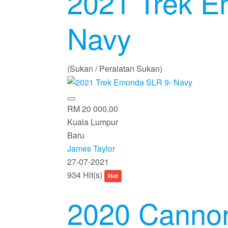
2021 Trek E
Navy
(Sukan / Peralatan Sukan)
RM 20 000.00
Kuala Lumpur
Baru
James Taylor
27-07-2021
934 Hit(s)
Hot
2020 Cannon