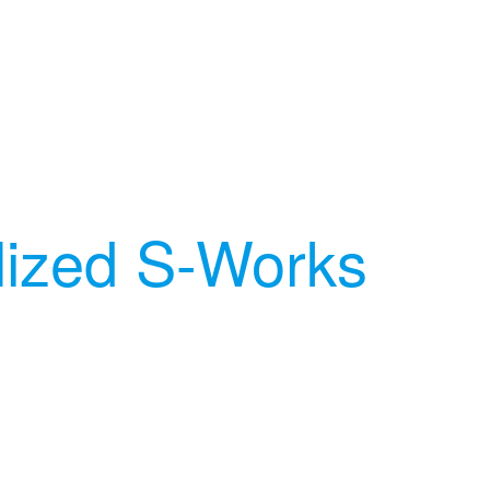
lized S-Works