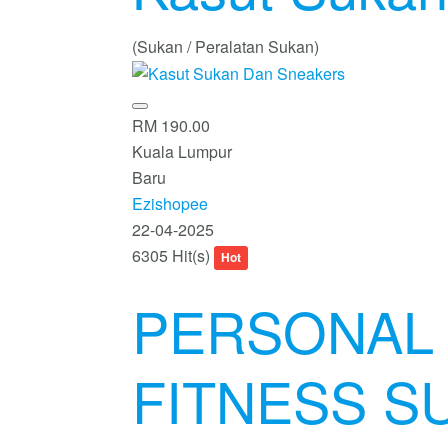
(Sukan / Peralatan Sukan)
RM 190.00
Kuala Lumpur
Baru
Ezishopee
22-04-2025
6305 Hit(s)
Hot
PERSONAL 
FITNESS S