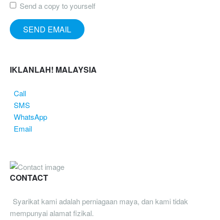
Send a copy to yourself
SEND EMAIL
IKLANLAH! MALAYSIA
Call
SMS
WhatsApp
Email
CONTACT
Syarikat kami adalah perniagaan maya, dan kami tidak
mempunyai alamat fizikal.