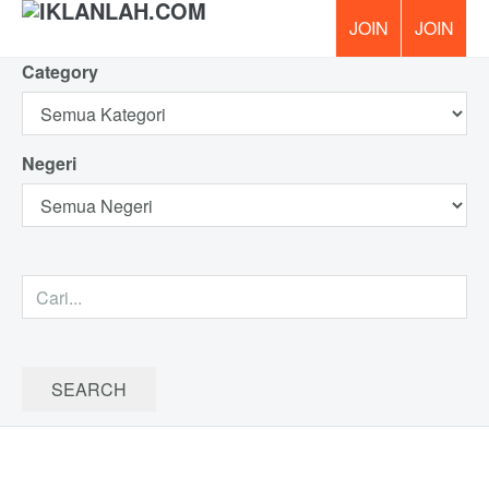
Category
PERCUM
Negeri