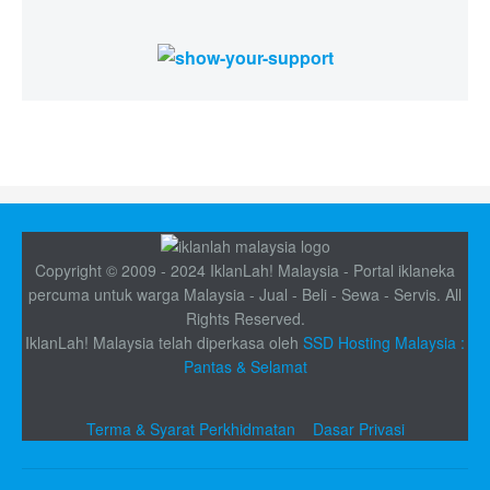
Copyright © 2009 - 2024 IklanLah! Malaysia - Portal iklaneka
percuma untuk warga Malaysia - Jual - Beli - Sewa - Servis. All
Rights Reserved.
IklanLah! Malaysia telah diperkasa oleh
SSD Hosting Malaysia :
Pantas & Selamat
Terma & Syarat Perkhidmatan
Dasar Privasi