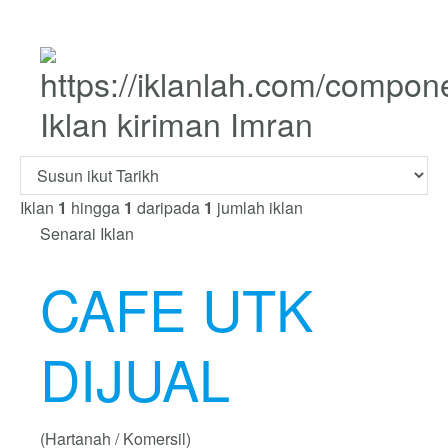
Iklan kiriman Imran
Iklan
1
hingga
1
daripada
1
jumlah iklan
Senarai Iklan
CAFE UTK
DIJUAL
(Hartanah / Komersil)