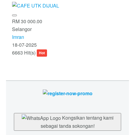
RM 30 000.00
Selangor
Imran
18-07-2025
6663 Hit(s)
Hot
Kongsikan tentang kami
sebagai tanda sokongan!