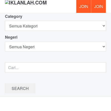
Category
PERCUM
Negeri