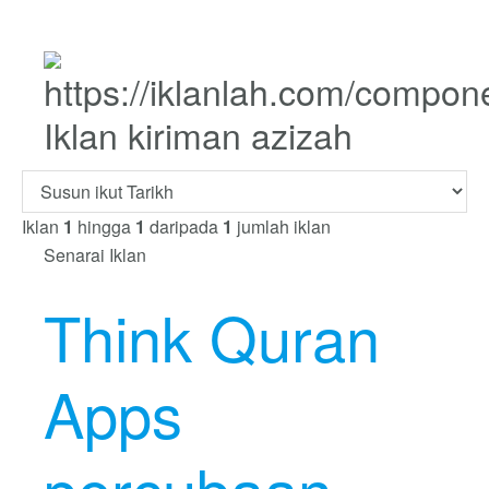
Iklan kiriman azizah
Iklan
1
hingga
1
daripada
1
jumlah iklan
Senarai Iklan
Think Quran
Apps