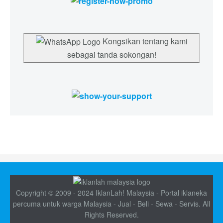
Kongsikan tentang kami
sebagai tanda sokongan!
Copyright © 2009 - 2024 IklanLah! Malaysia - Portal iklaneka
percuma untuk warga Malaysia - Jual - Beli - Sewa - Servis. All
Rights Reserved.