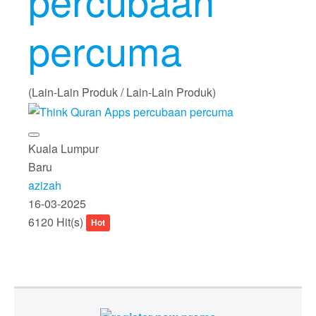
percubaan
percuma
(Lain-Lain Produk / Lain-Lain Produk)
Kuala Lumpur
Baru
azizah
16-03-2025
6120 Hit(s)
Hot