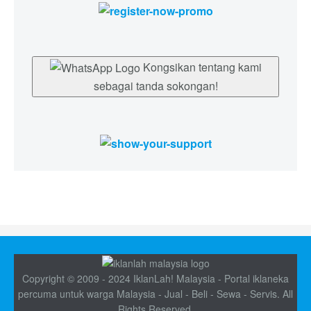
Kongsikan tentang kami
sebagai tanda sokongan!
Copyright © 2009 - 2024 IklanLah! Malaysia - Portal iklaneka
percuma untuk warga Malaysia - Jual - Beli - Sewa - Servis. All
Rights Reserved.