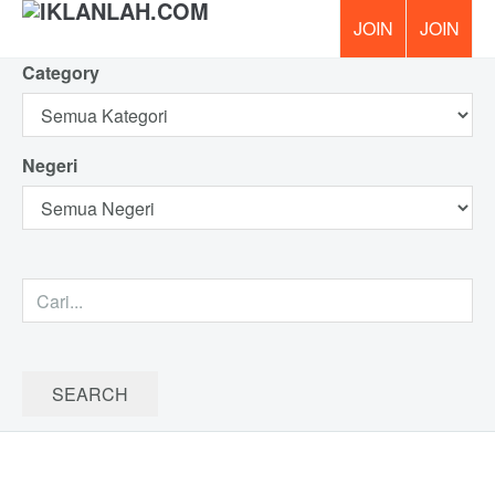
Category
PERCUM
Negeri