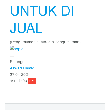
UNTUK DI
JUAL
(Pengumuman / Lain-lain Pengumuman)
Selangor
Aswad Hamid
27-04-2024
923 Hit(s)
Hot