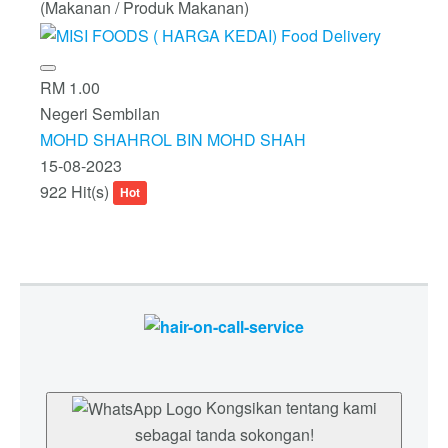
(Makanan / Produk Makanan)
RM 1.00
Negeri Sembilan
MOHD SHAHROL BIN MOHD SHAH
15-08-2023
922 Hit(s)
Hot
Kongsikan tentang kami
sebagai tanda sokongan!