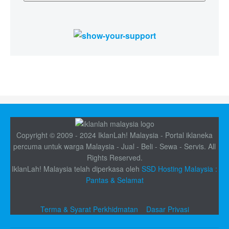
Copyright © 2009 - 2024 IklanLah! Malaysia - Portal iklaneka
percuma untuk warga Malaysia - Jual - Beli - Sewa - Servis. All
Rights Reserved.
IklanLah! Malaysia telah diperkasa oleh
SSD Hosting Malaysia :
Pantas & Selamat
Terma & Syarat Perkhidmatan
Dasar Privasi