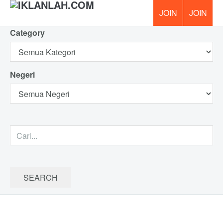
Category
PERCUM
Negeri