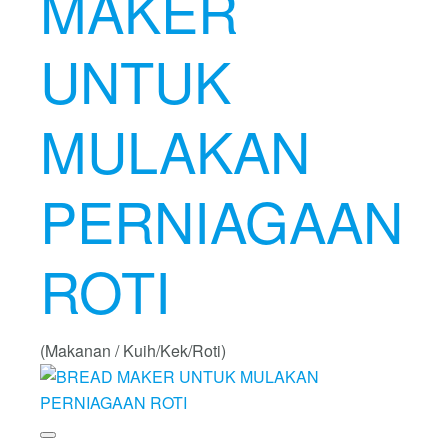
MAKER
UNTUK
MULAKAN
PERNIAGAAN
ROTI
(Makanan / Kuih/Kek/Roti)