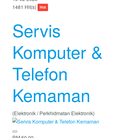
1481 Hit(s)
Hot
Servis
Komputer &
Telefon
Kemaman
(Elektronik / Perkhidmatan Elektronik)
RM 50.00