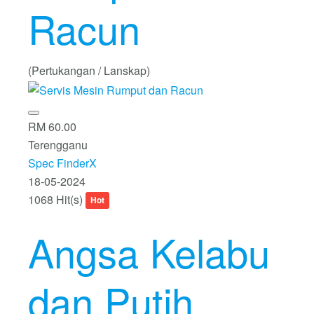
Racun
(Pertukangan / Lanskap)
RM 60.00
Terengganu
Spec FinderX
18-05-2024
1068 Hit(s)
Hot
Angsa Kelabu
dan Putih