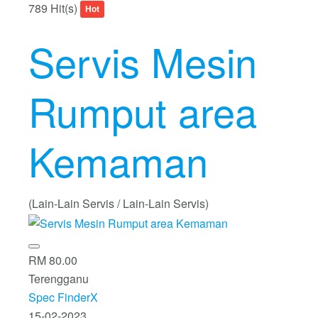
789 Hit(s)
Hot
Servis Mesin
Rumput area
Kemaman
(Lain-Lain Servis / Lain-Lain Servis)
RM 80.00
Terengganu
Spec FinderX
15-02-2023