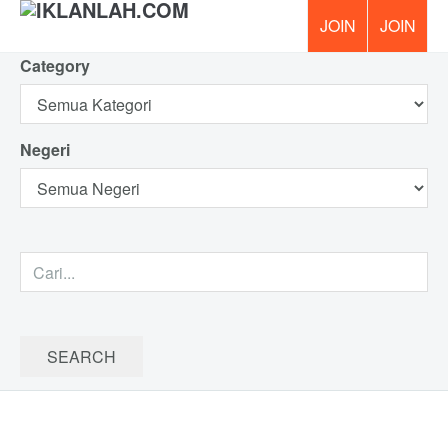
Category
PERCUM
Negeri