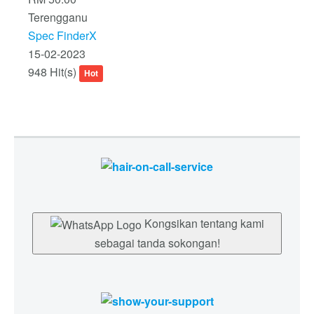
Terengganu
Spec FinderX
15-02-2023
948 Hit(s)
Hot
Kongsikan tentang kami
sebagai tanda sokongan!