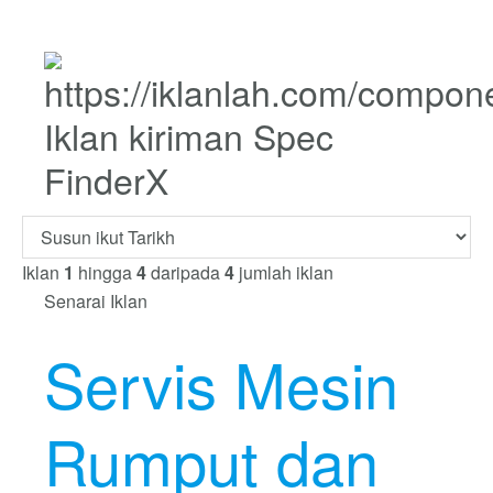
Iklan kiriman Spec
FinderX
Iklan
1
hingga
4
daripada
4
jumlah iklan
Senarai Iklan
Servis Mesin
Rumput dan