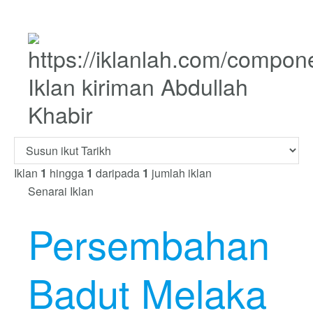
Iklan kiriman Abdullah
Khabir
Iklan
1
hingga
1
daripada
1
jumlah iklan
Senarai Iklan
Persembahan
Badut Melaka