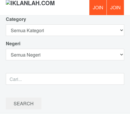
Category
PERCUM
Negeri