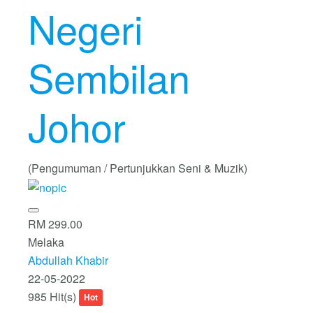
Negeri
Sembilan
Johor
(Pengumuman / Pertunjukkan Seni & Muzik)
RM 299.00
Melaka
Abdullah Khabir
22-05-2022
985 Hit(s)
Hot