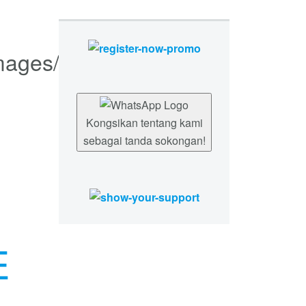
Kongsikan tentang kami
sebagai tanda sokongan!
E