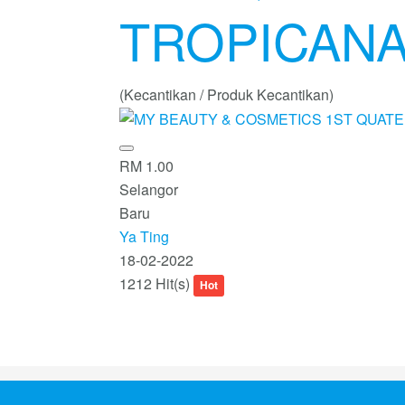
TROPICAN
(Kecantikan / Produk Kecantikan)
RM 1.00
Selangor
Baru
Ya Ting
18-02-2022
1212 Hit(s)
Hot