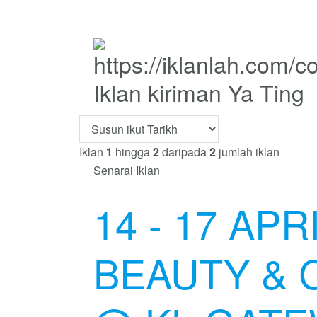
Iklan kiriman Ya Ting
Iklan
1
hingga
2
daripada
2
jumlah iklan
Senarai Iklan
14 - 17 APR
BEAUTY & 