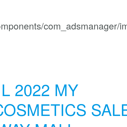
IL 2022 MY
COSMETICS SAL