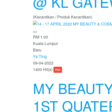
@ KL GATE
(Kecantikan / Produk Kecantikan)
RM 1.00
Kuala Lumpur
Baru
Ya Ting
09-04-2022
1400 Hit(s)
Hot
MY BEAUTY
1ST QUATE