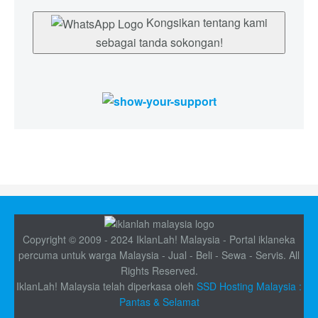
Kongsikan tentang kami
sebagai tanda sokongan!
Copyright © 2009 - 2024 IklanLah! Malaysia - Portal iklaneka
percuma untuk warga Malaysia - Jual - Beli - Sewa - Servis. All
Rights Reserved.
IklanLah! Malaysia telah diperkasa oleh
SSD Hosting Malaysia :
Pantas & Selamat