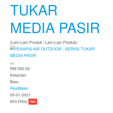
TUKAR
MEDIA PASIR
(Lain-Lain Produk / Lain-Lain Produk)
RM 350.00
Kelantan
Baru
ReaWater
05-01-2021
603 Hit(s)
Hot