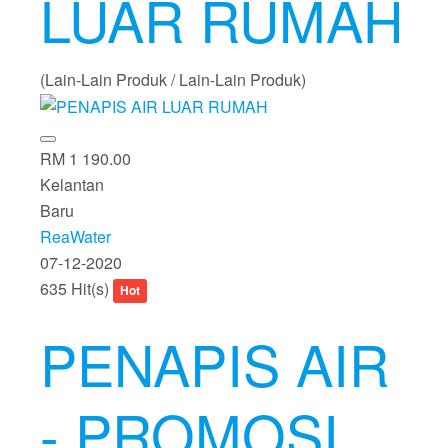
LUAR RUMAH
(Lain-Lain Produk / Lain-Lain Produk)
RM 1 190.00
Kelantan
Baru
ReaWater
07-12-2020
635 Hit(s)
Hot
PENAPIS AIR
- PROMOSI