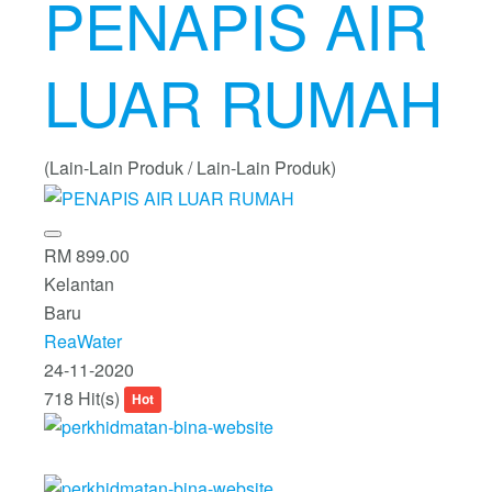
PENAPIS AIR
LUAR RUMAH
(Lain-Lain Produk / Lain-Lain Produk)
RM 899.00
Kelantan
Baru
ReaWater
24-11-2020
718 Hit(s)
Hot