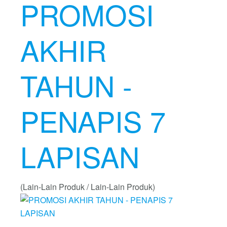
PROMOSI
AKHIR
TAHUN -
PENAPIS 7
LAPISAN
(Lain-Lain Produk / Lain-Lain Produk)