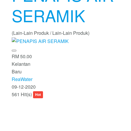
SERAMIK
(Lain-Lain Produk / Lain-Lain Produk)
RM 50.00
Kelantan
Baru
ReaWater
09-12-2020
561 Hit(s)
Hot