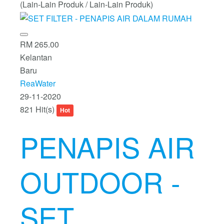
(Lain-Lain Produk / Lain-Lain Produk)
RM 265.00
Kelantan
Baru
ReaWater
29-11-2020
821 Hit(s)
Hot
PENAPIS AIR
OUTDOOR -
SET