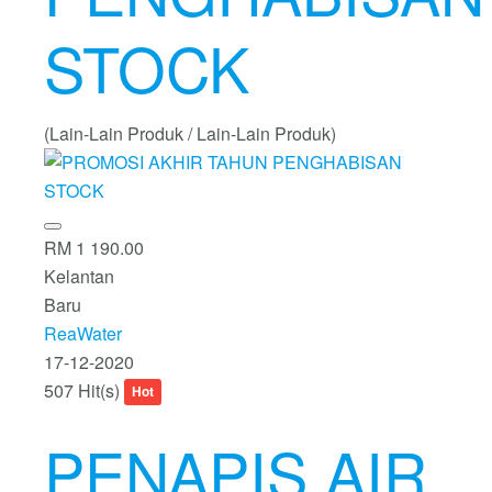
STOCK
(Lain-Lain Produk / Lain-Lain Produk)
RM 1 190.00
Kelantan
Baru
ReaWater
17-12-2020
507 Hit(s)
Hot
PENAPIS AIR