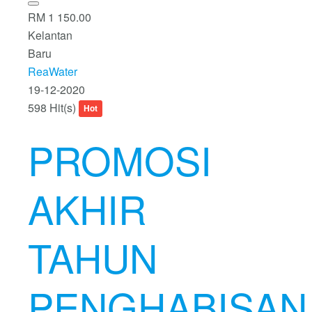
RM 1 150.00
Kelantan
Baru
ReaWater
19-12-2020
598 Hit(s)
Hot
PROMOSI
AKHIR
TAHUN
PENGHABISAN