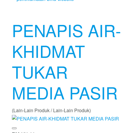
PENAPIS AIR-
KHIDMAT
TUKAR
MEDIA PASIR
(Lain-Lain Produk / Lain-Lain Produk)