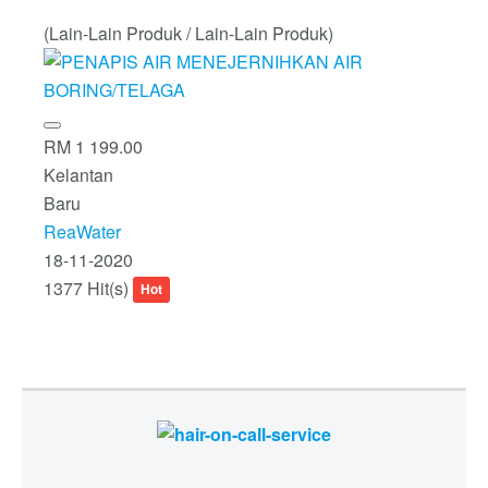
(Lain-Lain Produk / Lain-Lain Produk)
RM 1 199.00
Kelantan
Baru
ReaWater
18-11-2020
1377 Hit(s)
Hot