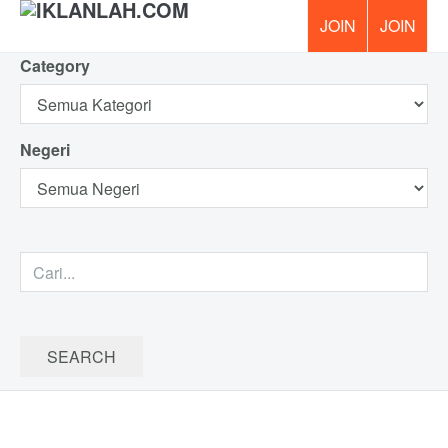
Category
PERCUM
Negeri