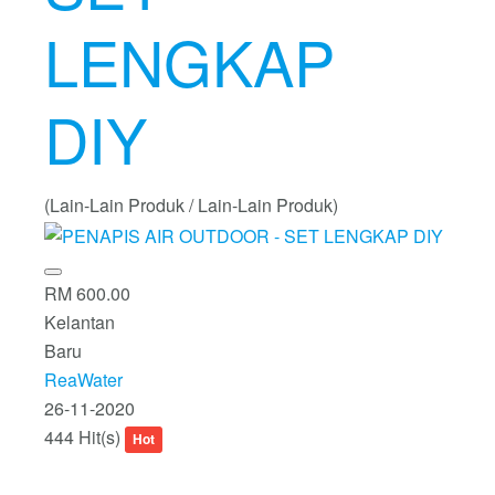
LENGKAP
DIY
(Lain-Lain Produk / Lain-Lain Produk)
RM 600.00
Kelantan
Baru
ReaWater
26-11-2020
444 Hit(s)
Hot