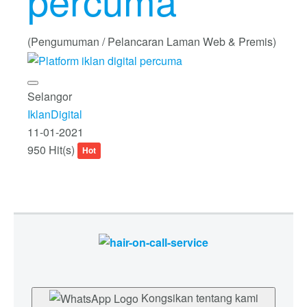
percuma
(Pengumuman / Pelancaran Laman Web & Premis)
Selangor
IklanDigital
11-01-2021
950 Hit(s)
Hot
Kongsikan tentang kami