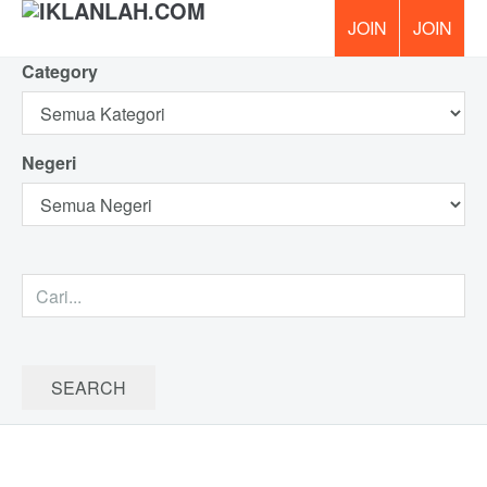
Category
PERCUM
Negeri