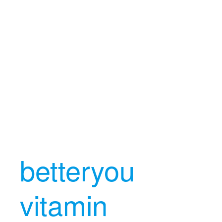
betteryou
vitamin