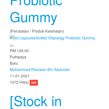
Gummy
(Perubatan / Produk Kesihatan)
RM 129.00
Putrajaya
Baru
Muhammad Ridzwan Bin Abdullah
11-01-2021
1072 Hit(s)
Hot
[Stock in