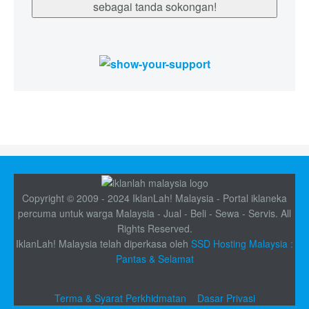
sebagai tanda sokongan!
Copyright © 2009 - 2024 IklanLah! Malaysia - Portal iklaneka
percuma untuk warga Malaysia - Jual - Beli - Sewa - Servis. All
Rights Reserved.
IklanLah! Malaysia telah diperkasa oleh
SSD Hosting Malaysia :
Pantas & Selamat
Terma & Syarat Perkhidmatan
Dasar Privasi