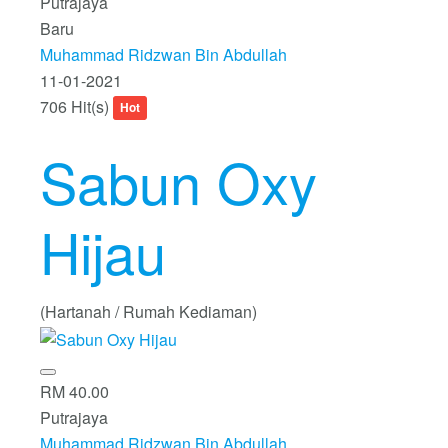
Putrajaya
Baru
Muhammad Ridzwan Bin Abdullah
11-01-2021
706 Hit(s)
Hot
Sabun Oxy
Hijau
(Hartanah / Rumah Kediaman)
RM 40.00
Putrajaya
Muhammad Ridzwan Bin Abdullah