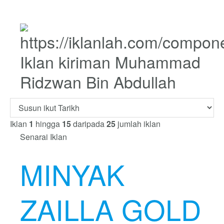
Iklan kiriman Muhammad
Ridzwan Bin Abdullah
Iklan
1
hingga
15
daripada
25
jumlah iklan
Senarai Iklan
MINYAK
ZAILLA GOLD