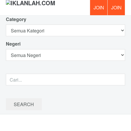
Category
PERCUM
Negeri