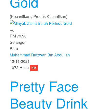
Gold
(Kecantikan / Produk Kecantikan)
RM 79.90
Selangor
Baru
Muhammad Ridzwan Bin Abdullah
12-11-2021
1073 Hit(s)
Hot
Pretty Face
Beauty Drink