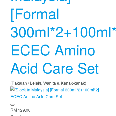
[Formal
300ml*2+100ml*
ECEC Amino
Acid Care Set
(Pakaian / Lelaki, Wanita & Kanak-kanak)
RM 129.00