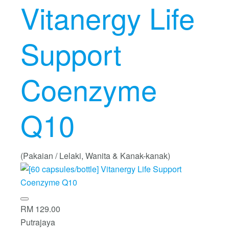
Vitanergy Life
Support
Coenzyme
Q10
(Pakaian / Lelaki, Wanita & Kanak-kanak)
RM 129.00
Putrajaya