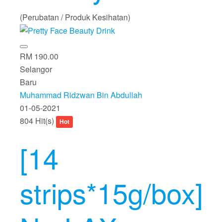
(Perubatan / Produk Kesihatan)
RM 190.00
Selangor
Baru
Muhammad Ridzwan Bin Abdullah
01-05-2021
804 Hit(s)
Hot
[14
strips*15g/box]