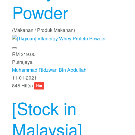
Powder
(Makanan / Produk Makanan)
RM 219.00
Putrajaya
Muhammad Ridzwan Bin Abdullah
11-01-2021
845 Hit(s)
Hot
[Stock in
Malaysia]