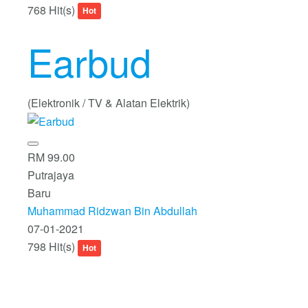
768 Hit(s)
Hot
Earbud
(Elektronik / TV & Alatan Elektrik)
RM 99.00
Putrajaya
Baru
Muhammad Ridzwan Bin Abdullah
07-01-2021
798 Hit(s)
Hot