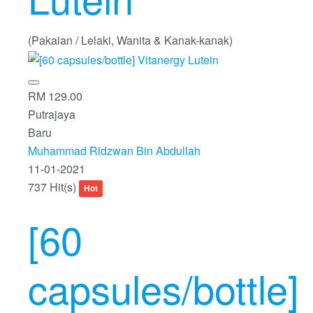
(Pakaian / Lelaki, Wanita & Kanak-kanak)
RM 129.00
Putrajaya
Baru
Muhammad Ridzwan Bin Abdullah
11-01-2021
737 Hit(s)
Hot
[60
capsules/bottle]