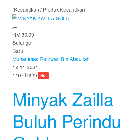
(Kecantikan / Produk Kecantikan)
RM 80.00
Selangor
Baru
Muhammad Ridzwan Bin Abdullah
18-11-2021
1107 Hit(s)
Hot
Minyak Zailla
Buluh Perindu