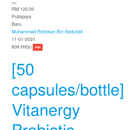
RM 125.00
Putrajaya
Baru
Muhammad Ridzwan Bin Abdullah
11-01-2021
838 Hit(s)
Hot
[50
capsules/bottle]
Vitanergy
Probiotic