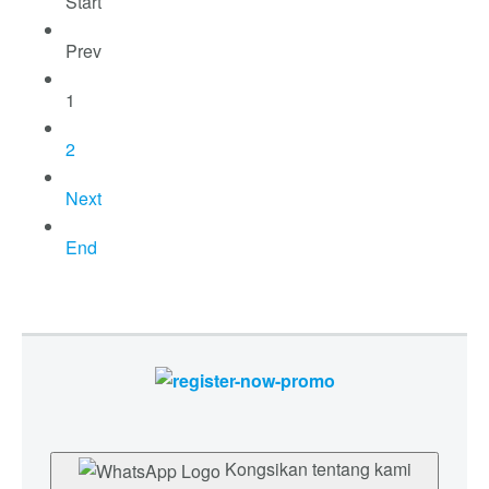
Start
Prev
1
2
Next
End
Kongsikan tentang kami