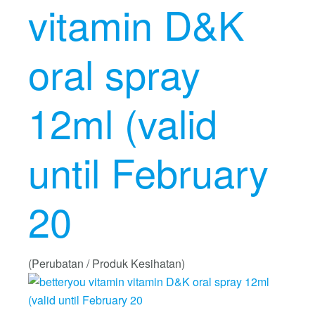
vitamin D&K
oral spray
12ml (valid
until February
20
(Perubatan / Produk Kesihatan)