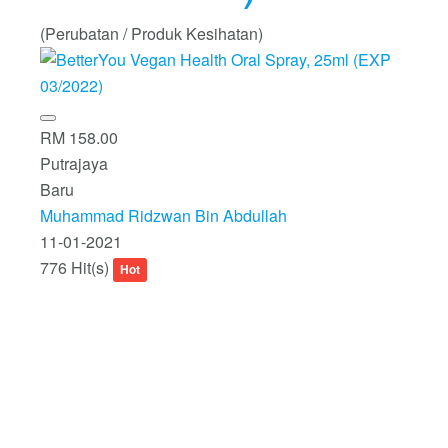
(Perubatan / Produk Kesihatan)
RM 158.00
Putrajaya
Baru
Muhammad Ridzwan Bin Abdullah
11-01-2021
776 Hit(s)
Hot