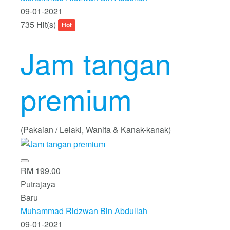
09-01-2021
735 Hit(s)
Hot
Jam tangan
premium
(Pakaian / Lelaki, Wanita & Kanak-kanak)
RM 199.00
Putrajaya
Baru
Muhammad Ridzwan Bin Abdullah
09-01-2021