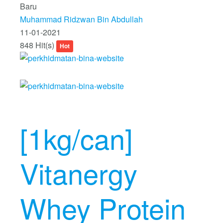
Baru
Muhammad Ridzwan Bin Abdullah
11-01-2021
848 Hit(s)
Hot
[1kg/can]
Vitanergy
Whey Protein