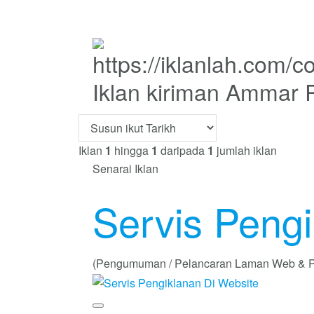
Iklan kiriman Ammar
Iklan
1
hingga
1
daripada
1
jumlah iklan
Senarai Iklan
Servis Pengi
(Pengumuman / Pelancaran Laman Web & P