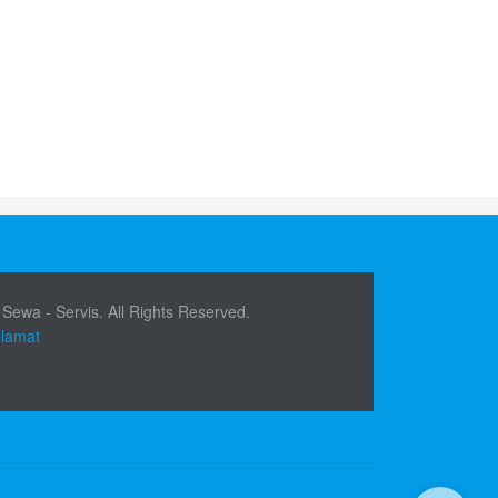
 Sewa - Servis. All Rights Reserved.
elamat