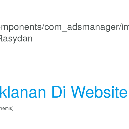
 Rasydan
klanan Di Website
remis)