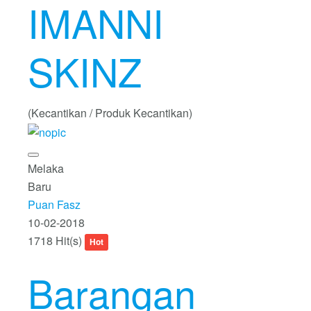
IMANNI
SKINZ
(Kecantikan / Produk Kecantikan)
Melaka
Baru
Puan Fasz
10-02-2018
1718 Hit(s)
Hot
Barangan