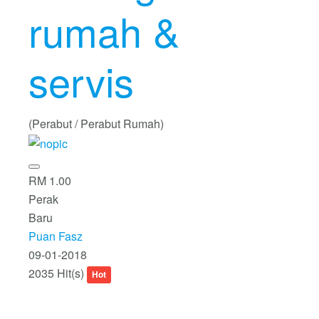
rumah &
servis
(Perabut / Perabut Rumah)
RM 1.00
Perak
Baru
Puan Fasz
09-01-2018
2035 Hit(s)
Hot