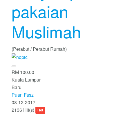
pakaian
Muslimah
(Perabut / Perabut Rumah)
RM 100.00
Kuala Lumpur
Baru
Puan Fasz
08-12-2017
2136 Hit(s)
Hot