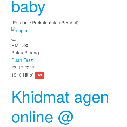
baby
(Perabut / Perkhidmatan Perabut)
RM 1.00
Pulau Pinang
Puan Fasz
23-12-2017
1813 Hit(s)
Hot
Khidmat agen
online @