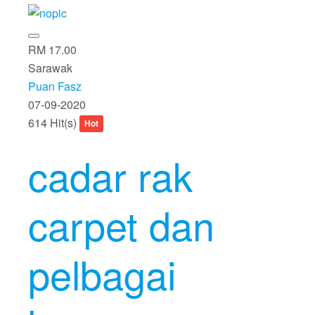
RM 17.00
Sarawak
Puan Fasz
07-09-2020
614 Hit(s)
Hot
cadar rak
carpet dan
pelbagai