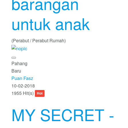
barangan
untuk anak
(Perabut / Perabut Rumah)
Pahang
Baru
Puan Fasz
10-02-2018
1955 Hit(s)
Hot
MY SECRET -