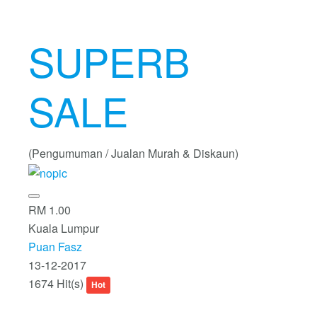
SUPERB
SALE
(Pengumuman / Jualan Murah & Diskaun)
RM 1.00
Kuala Lumpur
Puan Fasz
13-12-2017
1674 Hit(s)
Hot