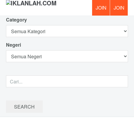
Category
PERCUM
Negeri