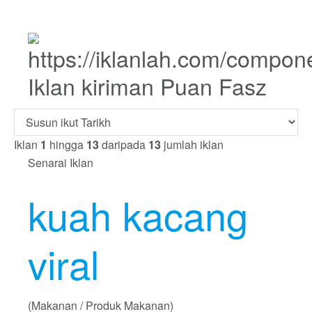
Iklan kiriman Puan Fasz
Iklan
1
hingga
13
daripada
13
jumlah iklan
Senarai Iklan
kuah kacang
viral
(Makanan / Produk Makanan)