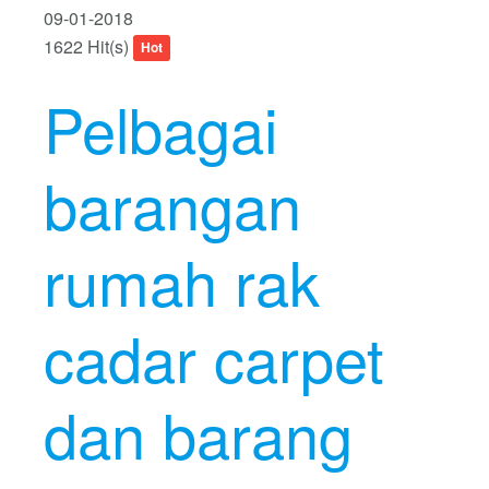
09-01-2018
1622 Hit(s)
Hot
Pelbagai
barangan
rumah rak
cadar carpet
dan barang