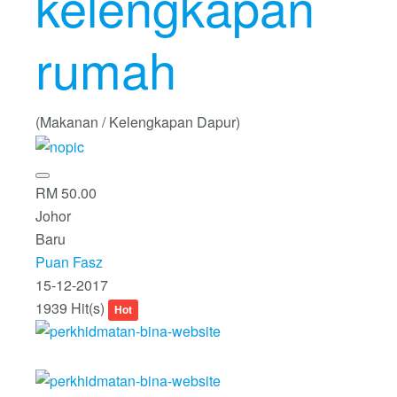
kelengkapan
rumah
(Makanan / Kelengkapan Dapur)
RM 50.00
Johor
Baru
Puan Fasz
15-12-2017
1939 Hit(s)
Hot