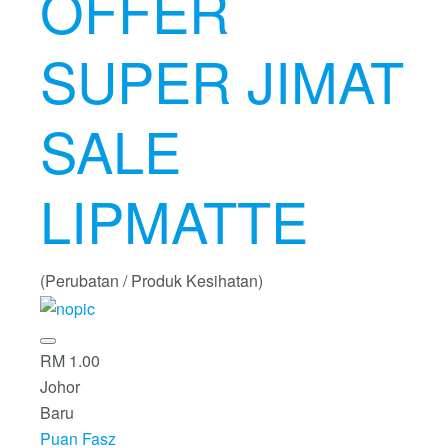
OFFER
SUPER JIMAT
SALE
LIPMATTE
(Perubatan / Produk Kesihatan)
RM 1.00
Johor
Baru
Puan Fasz