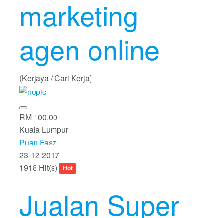
marketing
agen online
(Kerjaya / Cari Kerja)
RM 100.00
Kuala Lumpur
Puan Fasz
23-12-2017
1918 Hit(s)
Hot
Jualan Super