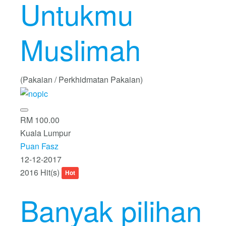
Untukmu
Muslimah
(Pakaian / Perkhidmatan Pakaian)
RM 100.00
Kuala Lumpur
Puan Fasz
12-12-2017
2016 Hit(s)
Hot
Banyak pilihan