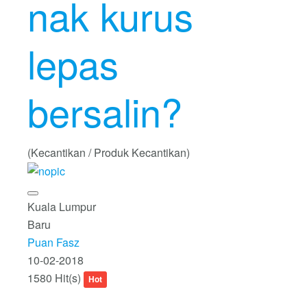
nak kurus
lepas
bersalin?
(Kecantikan / Produk Kecantikan)
Kuala Lumpur
Baru
Puan Fasz
10-02-2018
1580 Hit(s)
Hot