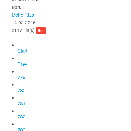
Baru
Mohd Rizal
14-02-2016
2117 Hit(s)
Hot
Start
Prev
779
780
781
782
783