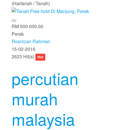
(Hartanah / Tanah)
RM 500 000.00
Perak
Rosnizan Rahman
15-02-2016
2623 Hit(s)
Hot
percutian
murah
malaysia