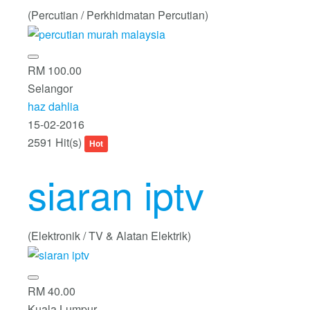
(Percutian / Perkhidmatan Percutian)
RM 100.00
Selangor
haz dahlia
15-02-2016
2591 Hit(s)
Hot
siaran iptv
(Elektronik / TV & Alatan Elektrik)
RM 40.00
Kuala Lumpur