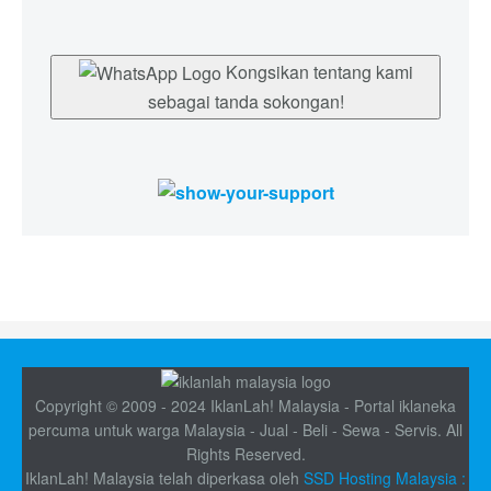
Kongsikan tentang kami
sebagai tanda sokongan!
Copyright © 2009 - 2024 IklanLah! Malaysia - Portal iklaneka
percuma untuk warga Malaysia - Jual - Beli - Sewa - Servis. All
Rights Reserved.
IklanLah! Malaysia telah diperkasa oleh
SSD Hosting Malaysia :