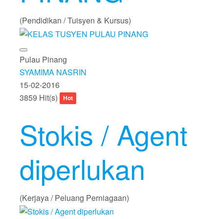
(Pendidikan / Tuisyen & Kursus)
Pulau Pinang
SYAMIMA NASRIN
15-02-2016
3859 Hit(s)
Hot
Stokis / Agent
diperlukan
(Kerjaya / Peluang Perniagaan)