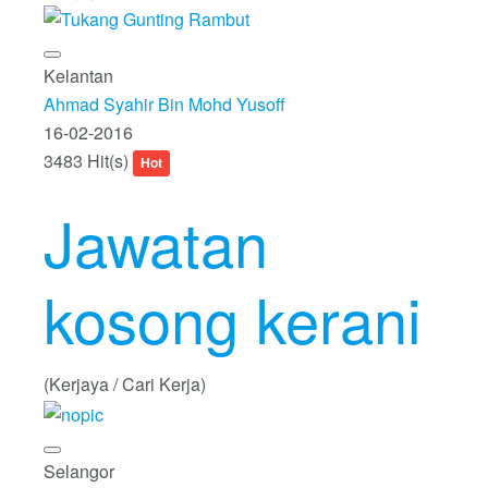
Kelantan
Ahmad Syahir Bin Mohd Yusoff
16-02-2016
3483 Hit(s)
Hot
Jawatan
kosong kerani
(Kerjaya / Cari Kerja)
Selangor