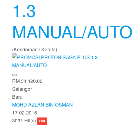
1.3
MANUAL/AUTO
(Kenderaan / Kereta)
RM 34 420.00
Selangor
Baru
MOHD AZLAN BIN OSMAN
17-02-2016
3031 Hit(s)
Hot