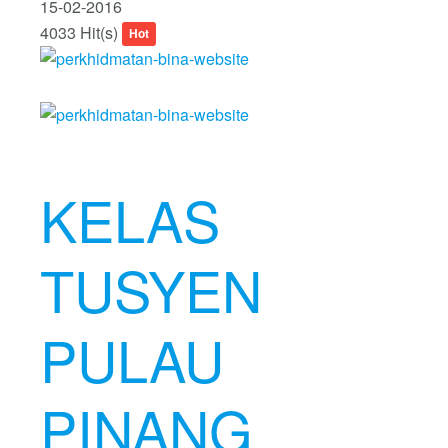
15-02-2016
4033 Hit(s)
Hot
KELAS
TUSYEN
PULAU
PINANG