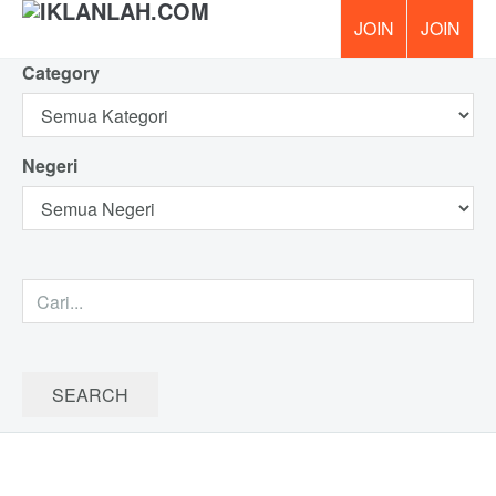
Category
PERCUM
Negeri