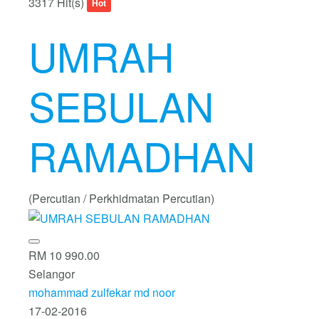
3317 Hit(s)
Hot
UMRAH
SEBULAN
RAMADHAN
(Percutian / Perkhidmatan Percutian)
RM 10 990.00
Selangor
mohammad zulfekar md noor
17-02-2016