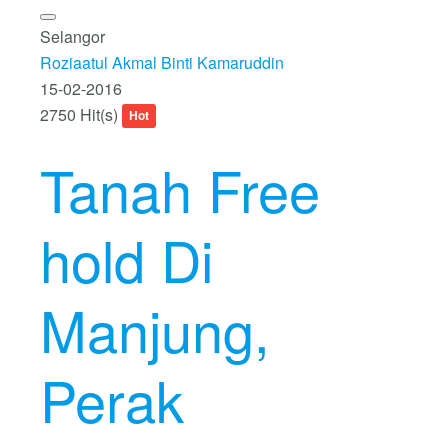
Selangor
Roziaatul Akmal Binti Kamaruddin
15-02-2016
2750 Hit(s)
Hot
Tanah Free
hold Di
Manjung,
Perak