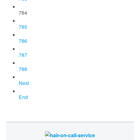
784
785
786
787
788
Next
End