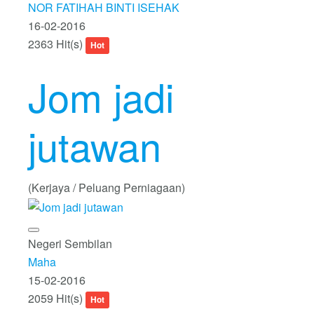
NOR FATIHAH BINTI ISEHAK
16-02-2016
2363 Hit(s)
Hot
Jom jadi
jutawan
(Kerjaya / Peluang Perniagaan)
Negeri Sembilan
Maha
15-02-2016
2059 Hit(s)
Hot