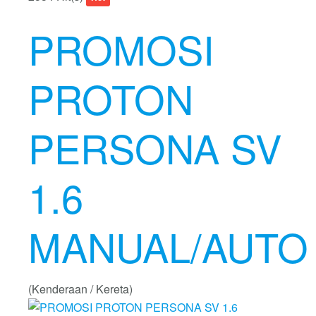
PROMOSI
PROTON
PERSONA SV
1.6
MANUAL/AUTO
(Kenderaan / Kereta)