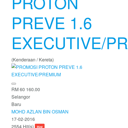
PROTON
PREVE 1.6
EXECUTIVE/P
(Kenderaan / Kereta)
RM 60 160.00
Selangor
Baru
MOHD AZLAN BIN OSMAN
17-02-2016
2554 Hit(s)
Hot