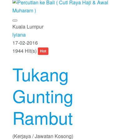
Kuala Lumpur
lyiana
17-02-2016
1944 Hit(s)
Hot
Tukang
Gunting
Rambut
(Kerjaya / Jawatan Kosong)