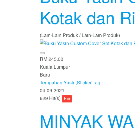
Kotak dan R
(Lain-Lain Produk / Lain-Lain Produk)
RM 245.00
Kuala Lumpur
Baru
Tempahan Yasin,Sticker,Tag
04-09-2021
629 Hit(s)
Hot
MINYAK WA