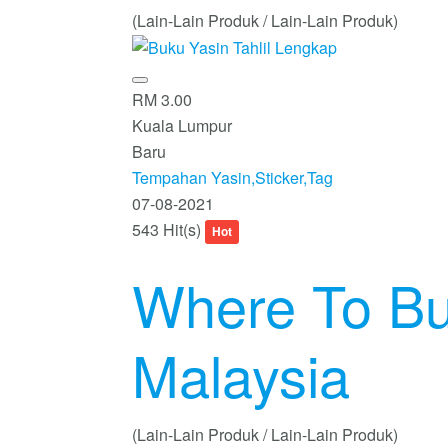
(Lain-Lain Produk / Lain-Lain Produk)
RM 3.00
Kuala Lumpur
Baru
Tempahan Yasin,Sticker,Tag
07-08-2021
543 Hit(s)
Hot
Where To Buy
Malaysia
(Lain-Lain Produk / Lain-Lain Produk)