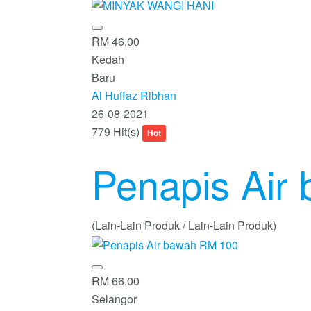
RM 46.00
Kedah
Baru
Al Huffaz Ribhan
26-08-2021
779 Hit(s)
Hot
Penapis Air
(Lain-Lain Produk / Lain-Lain Produk)
RM 66.00
Selangor