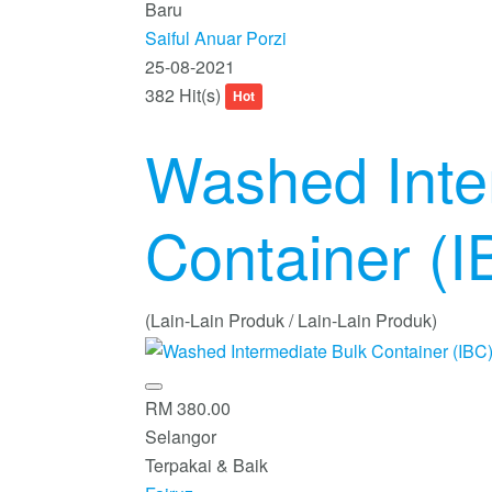
Baru
Saiful Anuar Porzi
25-08-2021
382 Hit(s)
Hot
Washed Inte
Container (I
(Lain-Lain Produk / Lain-Lain Produk)
RM 380.00
Selangor
Terpakai & Baik