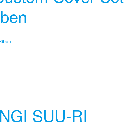
iben
NGI SUU-RI