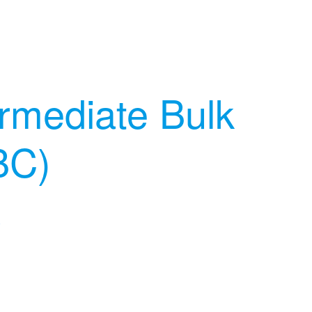
rmediate Bulk
BC)