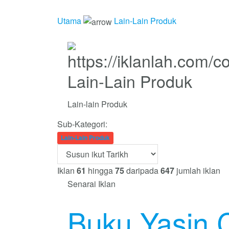
Utama
Lain-Lain Produk
Lain-Lain Produk
Lain-lain Produk
Sub-Kategori:
Lain-Lain Produk
Iklan
61
hingga
75
daripada
647
jumlah iklan
Senarai Iklan
Buku Yasin 