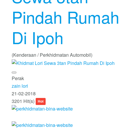
Pindah Rumah
Di Ipoh
(Kenderaan / Perkhidmatan Automobil)
Perak
zain lori
21-02-2018
3201 Hit(s)
Hot