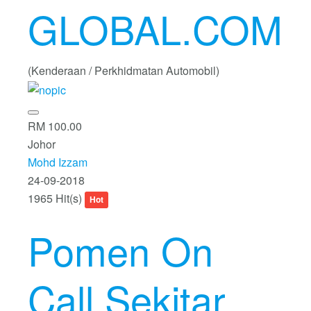
GLOBAL.COM
(Kenderaan / Perkhidmatan Automobil)
RM 100.00
Johor
Mohd Izzam
24-09-2018
1965 Hit(s)
Hot
Pomen On
Call Sekitar