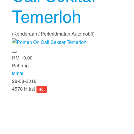
Temerloh
(Kenderaan / Perkhidmatan Automobil)
RM 10.00
Pahang
ismail
28-08-2018
4578 Hit(s)
Hot