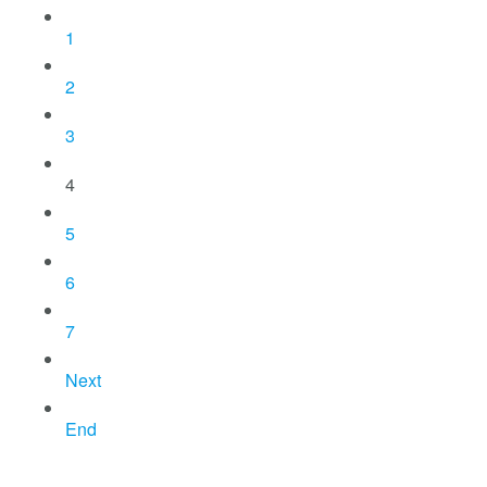
1
2
3
4
5
6
7
Next
End