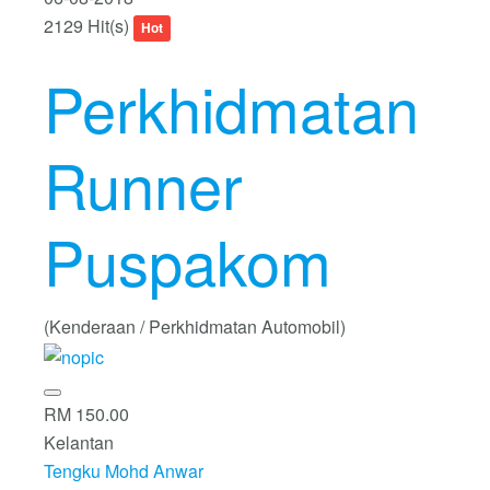
2129 Hit(s)
Hot
Perkhidmatan
Runner
Puspakom
(Kenderaan / Perkhidmatan Automobil)
RM 150.00
Kelantan
Tengku Mohd Anwar