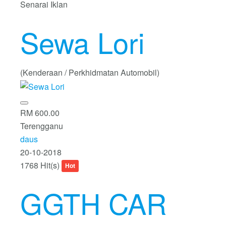
Senarai Iklan
Sewa Lori
(Kenderaan / Perkhidmatan Automobil)
RM 600.00
Terengganu
daus
20-10-2018
1768 Hit(s)
Hot
GGTH CAR