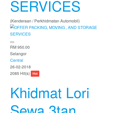
SERVICES
(Kenderaan / Perkhidmatan Automobil)
RM 950.00
Selangor
Central
26-02-2018
2085 Hit(s)
Hot
Khidmat Lori
Sewa 3tan