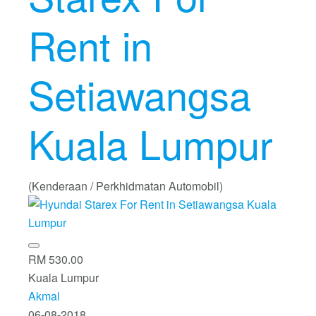
Rent in
Setiawangsa
Kuala Lumpur
(Kenderaan / Perkhidmatan Automobil)
RM 530.00
Kuala Lumpur
Akmal
06-08-2018