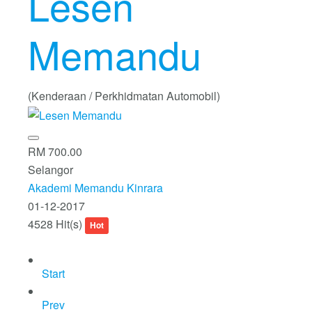
Lesen
Memandu
(Kenderaan / Perkhidmatan Automobil)
RM 700.00
Selangor
Akademi Memandu Kinrara
01-12-2017
4528 Hit(s)
Hot
Start
Prev