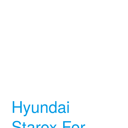
Hyundai
Starex For