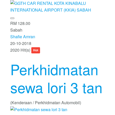
RM 128.00
Sabah
Shafie Amran
20-10-2018
2020 Hit(s)
Hot
Perkhidmatan
sewa lori 3 tan
(Kenderaan / Perkhidmatan Automobil)