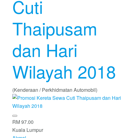
Cuti
Thaipusam
dan Hari
Wilayah 2018
(Kenderaan / Perkhidmatan Automobil)
RM 97.00
Kuala Lumpur
Akmal