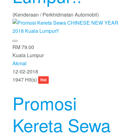
(Kenderaan / Perkhidmatan Automobil)
RM 79.00
Kuala Lumpur
Akmal
12-02-2018
1947 Hit(s)
Hot
Promosi
Kereta Sewa