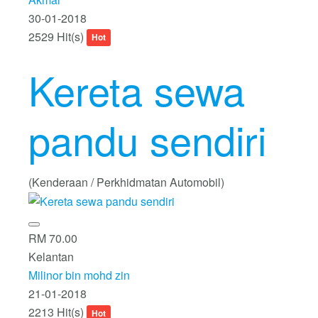
30-01-2018
2529 Hit(s)
Hot
Kereta sewa
pandu sendiri
(Kenderaan / Perkhidmatan Automobil)
RM 70.00
Kelantan
Milinor bin mohd zin
21-01-2018
2213 Hit(s)
Hot