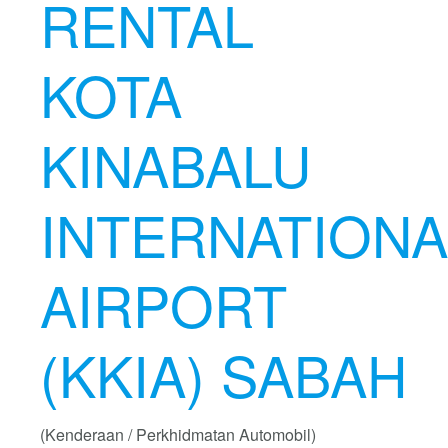
RENTAL
KOTA
KINABALU
INTERNATIONA
AIRPORT
(KKIA) SABAH
(Kenderaan / Perkhidmatan Automobil)