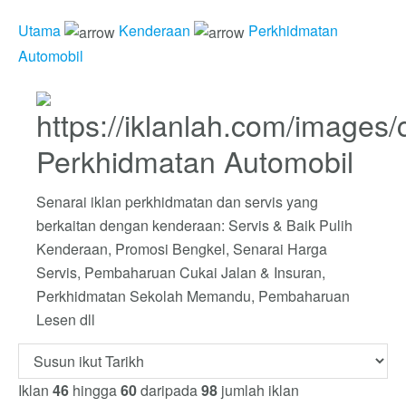
Utama
Kenderaan
Perkhidmatan
Automobil
Perkhidmatan Automobil
Senarai iklan perkhidmatan dan servis yang
berkaitan dengan kenderaan: Servis & Baik Pulih
Kenderaan, Promosi Bengkel, Senarai Harga
Servis, Pembaharuan Cukai Jalan & Insuran,
Perkhidmatan Sekolah Memandu, Pembaharuan
Lesen dll
Iklan
46
hingga
60
daripada
98
jumlah iklan