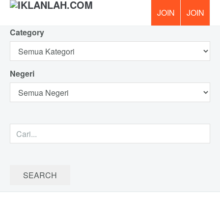
Category
PERCUM
Negeri