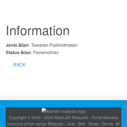
Information
Jenis Iklan
: Tawaran Perkhidmatan
Status Iklan
: Persendirian
BACK
Copyright © 2009 - 2024 IklanLah! Malaysia - Portal iklaneka
percuma untuk warga Malaysia - Jual - Beli - Sewa - Servis. All