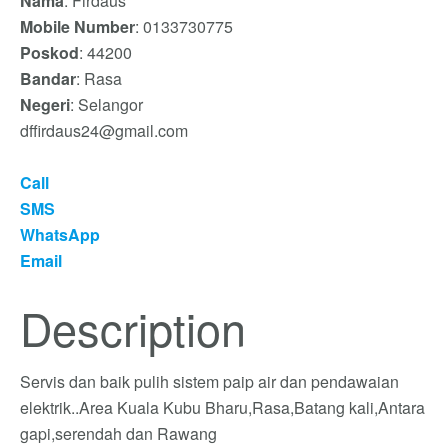
Nama
: Firdaus
Mobile Number
: 0133730775
Poskod
: 44200
Bandar
: Rasa
Negeri
: Selangor
dffirdaus24@gmail.com
Call
SMS
WhatsApp
Email
Description
Servis dan baik pulih sistem paip air dan pendawaian
elektrik..Area Kuala Kubu Bharu,Rasa,Batang kali,Antara
gapi,serendah dan Rawang