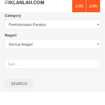
Category
PERCUM
Negeri