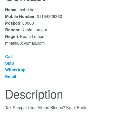
Nama
: mohd hafifi
Mobile Number
: 01154326360
Poskod
: 60000
Bandar
: Kuala Lumpur
Negeri
: Kuala Lumpur
mhafifi86@gmail.com
Call
SMS
WhatsApp
Email
Description
Tak Sempat Urus Akaun Bisnes? Kami Bantu.