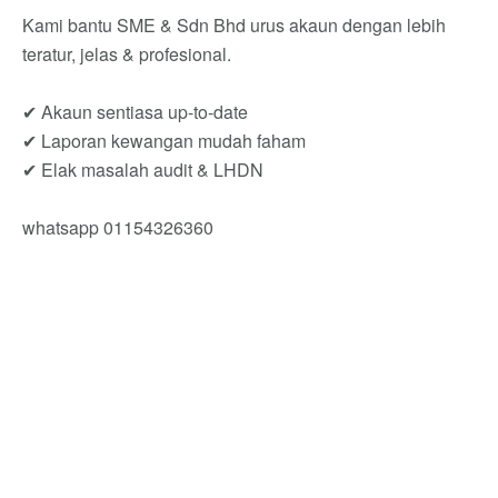
Kami bantu SME & Sdn Bhd urus akaun dengan lebih
teratur, jelas & profesional.
✔ Akaun sentiasa up-to-date
✔ Laporan kewangan mudah faham
✔ Elak masalah audit & LHDN
whatsapp 01154326360