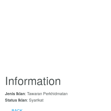
Information
Jenis Iklan
: Tawaran Perkhidmatan
Status Iklan
: Syarikat
BACK