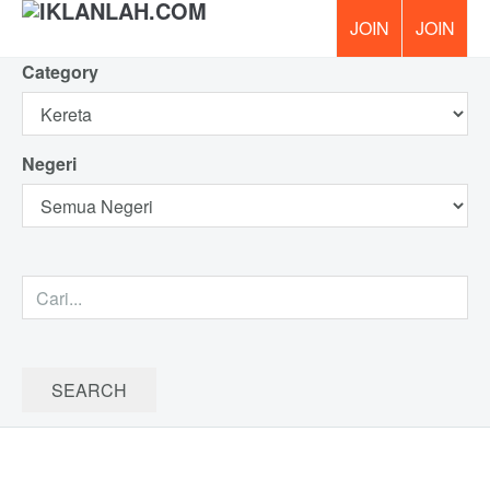
Category
PERCUM
Negeri