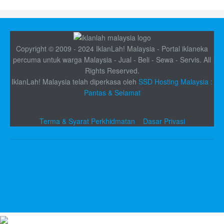
Copyright © 2009 - 2024 IklanLah! Malaysia - Portal iklaneka
percuma untuk warga Malaysia - Jual - Beli - Sewa - Servis. All
Rights Reserved.
IklanLah! Malaysia telah diperkasa oleh
SSD Hosting Malaysia :
Pantas & Selamat
Terma & Syarat Perkhidmatan
Dasar Privasi