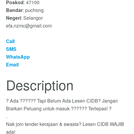
Poskod
: 47100
Bandar
: puchong
Negeri
: Selangor
efa.nzmc@gmail.com
Call
SMS
WhatsApp
Email
Description
? Ada ?????? Tapi Belum Ada Lesen CIDB? Jangan
Biarkan Peluang untuk masuk ?????? Terlepas! ?
.
Nak join tender kerajaan & swasta? Lesen CIDB WAJIB
ada!