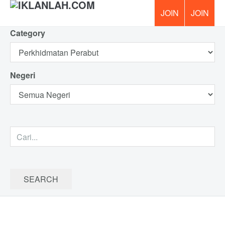
Category
PERCUM
Negeri