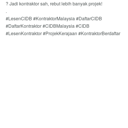
?️ Jadi kontraktor sah, rebut lebih banyak projek!
.
#LesenCIDB #KontraktorMalaysia #DaftarCIDB
#DaftarKontraktor #CIDBMalaysia #CIDB
#LesenKontraktor #ProjekKerajaan #KontraktorBerdaftar