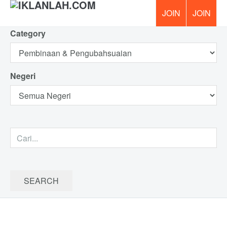
Category
PERCUM
Negeri