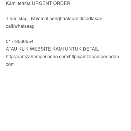
Kami terima URGENT ORDER
1 hari siap . Khidmat penghantaran disediakan.
call/whatsaap
017-3560554
ATAU KLIK WEBSITE KAMI UNTUK DETAIL
https://amzahamper.odoo.com/https/amzahamper-odoo-
com