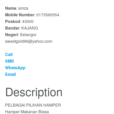
Nama
: amza
Mobile Number
: 0173560554
Poskod
: 43000
Bandar
: KAJANG
Negeri
: Selangor
sweetgold99@yahoo.com
Call
SMS
WhatsApp
Email
Description
PELBAGAI PILIHAN HAMPER
Hamper Makanan Biasa