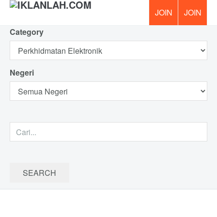
Category
PERCUM
Negeri