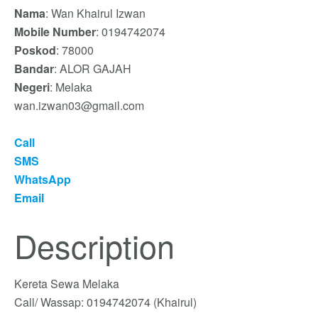
Nama
: Wan Khairul Izwan
Mobile Number
: 0194742074
Poskod
: 78000
Bandar
: ALOR GAJAH
Negeri
: Melaka
wan.izwan03@gmail.com
Call
SMS
WhatsApp
Email
Description
Kereta Sewa Melaka
Call/ Wassap: 0194742074 (Khairul)