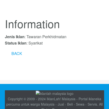
Information
Jenis Iklan
: Tawaran Perkhidmatan
Status Iklan
: Syarikat
BACK
Copyright © 2009 - 2024 IklanLah! Malaysia - Portal iklaneka
percuma untuk warga Malaysia - Jual - Beli - Sewa - Servis. All