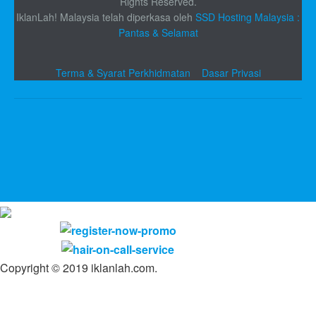
Rights Reserved.
IklanLah! Malaysia telah diperkasa oleh
SSD Hosting Malaysia :
Pantas & Selamat
Terma & Syarat Perkhidmatan
Dasar Privasi
Copyright © 2019 iklanlah.com.