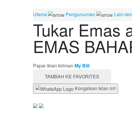
Utama
Pengumuman
Lain-la
Tukar Emas a
EMAS BAHA
Papar iklan kiriman
My Biit
TAMBAH KE FAVORITES
Kongsikan iklan ini!