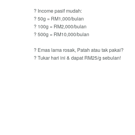
? Income pasif mudah:
? 50g = RM1,000/bulan
? 100g = RM2,000/bulan
? 500g = RM10,000/bulan
? Emas lama rosak, Patah atau tak pakai?
? Tukar hari ini & dapat RM25/g sebulan!