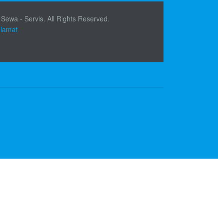
 Sewa - Servis. All Rights Reserved.
elamat