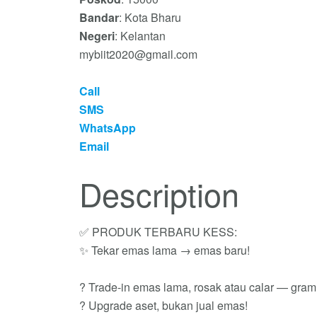
Bandar
: Kota Bharu
Negeri
: Kelantan
mybiit2020@gmail.com
Call
SMS
WhatsApp
Email
Description
✅ PRODUK TERBARU KESS:
✨ Tekar emas lama → emas baru!
? Trade-in emas lama, rosak atau calar — gram 
? Upgrade aset, bukan jual emas!