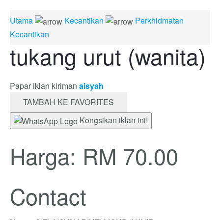
Utama
Kecantikan
Perkhidmatan
Kecantikan
tukang urut (wanita)
Papar iklan kiriman
aisyah
TAMBAH KE FAVORITES
Kongsikan iklan ini!
Harga: RM 70.00
Contact