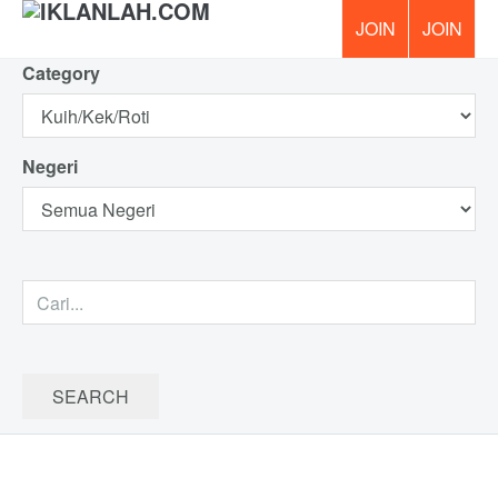
Category
PERCUM
Negeri