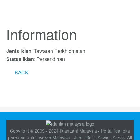
Information
Jenis Iklan
: Tawaran Perkhidmatan
Status Iklan
: Persendirian
BACK
Copyright © 2009 - 2024 IklanLah! Malaysia - Portal iklaneka
percuma untuk warga Malaysia - Jual - Beli - Sewa - Servis. All