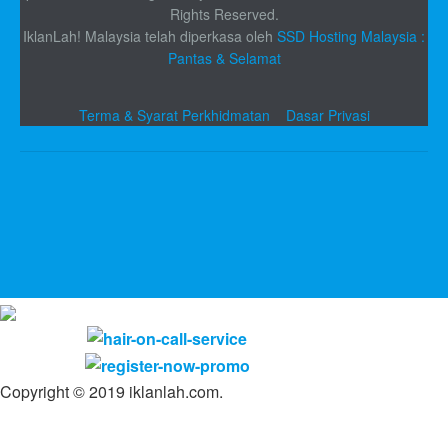
Rights Reserved.
IklanLah! Malaysia telah diperkasa oleh
SSD Hosting Malaysia :
Pantas & Selamat
Terma & Syarat Perkhidmatan
Dasar Privasi
Copyright © 2019 iklanlah.com.