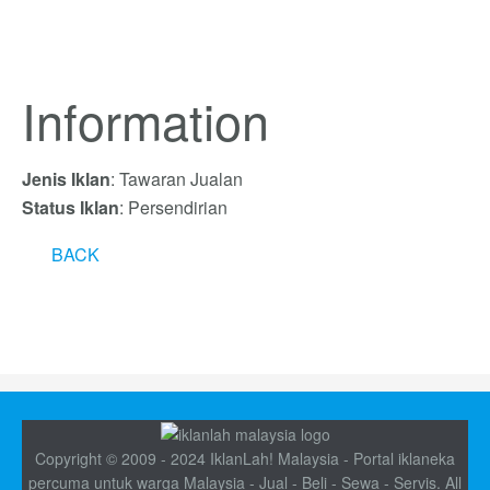
Information
Jenis Iklan
: Tawaran Jualan
Status Iklan
: Persendirian
BACK
Copyright © 2009 - 2024 IklanLah! Malaysia - Portal iklaneka
percuma untuk warga Malaysia - Jual - Beli - Sewa - Servis. All