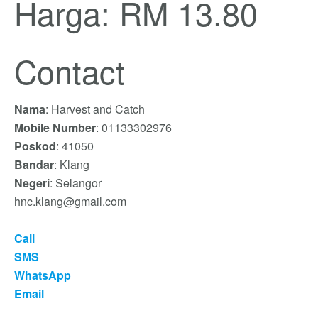
Harga: RM 13.80
Contact
Nama
: Harvest and Catch
Mobile Number
: 01133302976
Poskod
: 41050
Bandar
: Klang
Negeri
: Selangor
hnc.klang@gmail.com
Call
SMS
WhatsApp
Email