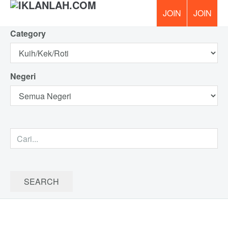
Category
PERCUM
Negeri