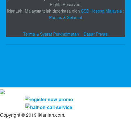
Rights Reserved.
IklanLah! Malaysia telah diperkasa oleh
SSD Hosting Malaysia :
Pantas & Selamat
Terma & Syarat Perkhidmatan
Dasar Privasi
Copyright © 2019 iklanlah.com.