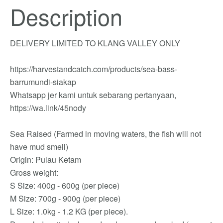
Description
DELIVERY LIMITED TO KLANG VALLEY ONLY
https://harvestandcatch.com/products/sea-bass-
barrumundi-siakap
Whatsapp jer kami untuk sebarang pertanyaan,
https://wa.link/45nody
Sea Raised (Farmed in moving waters, the fish will not
have mud smell)
Origin: Pulau Ketam
Gross weight:
S Size: 400g - 600g (per piece)
M Size: 700g - 900g (per piece)
L Size: 1.0kg - 1.2 KG (per piece).