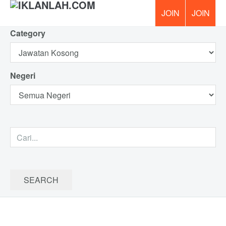
Category
PERCUM
Negeri