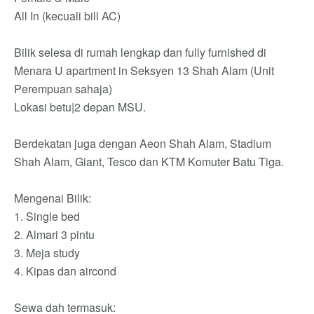
All In (kecuali bill AC)
Bilik selesa di rumah lengkap dan fully furnished di
Menara U apartment in Seksyen 13 Shah Alam (Unit
Perempuan sahaja)
Lokasi betu|2 depan MSU.
Berdekatan juga dengan Aeon Shah Alam, Stadium
Shah Alam, Giant, Tesco dan KTM Komuter Batu Tiga.
Mengenai Bilik:
1. Single bed
2. Almari 3 pintu
3. Meja study
4. Kipas dan aircond
Sewa dah termasuk: