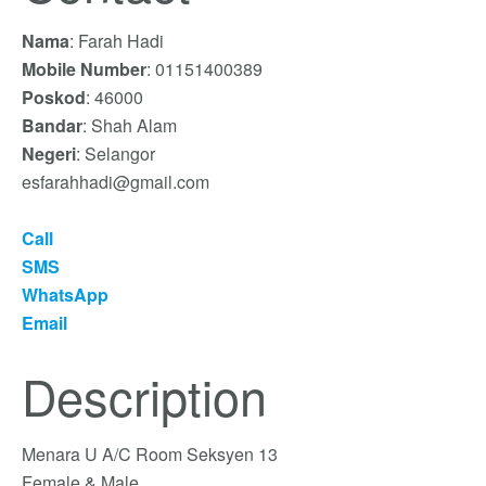
Nama
: Farah Hadi
Mobile Number
: 01151400389
Poskod
: 46000
Bandar
: Shah Alam
Negeri
: Selangor
esfarahhadi@gmail.com
Call
SMS
WhatsApp
Email
Description
Menara U A/C Room Seksyen 13
Female & Male