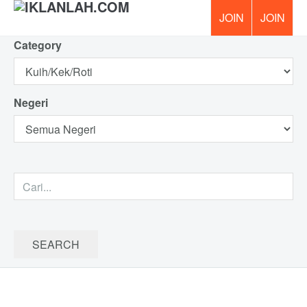
Category
PERCUM
Negeri