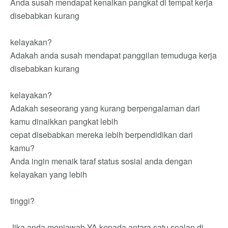
Anda susah mendapat kenaikan pangkat di tempat kerja
disebabkan kurang
kelayakan?
Adakah anda susah mendapat panggilan temuduga kerja
disebabkan kurang
kelayakan?
Adakah seseorang yang kurang berpengalaman dari
kamu dinaikkan pangkat lebih
cepat disebabkan mereka lebih berpendidikan dari
kamu?
Anda ingin menaik taraf status sosial anda dengan
kelayakan yang lebih
tinggi?
Jika anda menjawab YA kepada antara satu soalan di