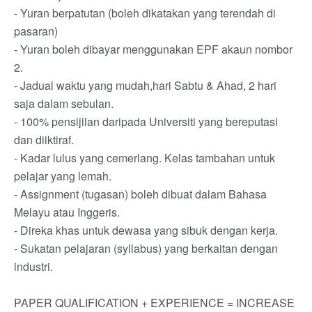
- Yuran berpatutan (boleh dikatakan yang terendah di
pasaran)
- Yuran boleh dibayar menggunakan EPF akaun nombor
2.
- Jadual waktu yang mudah,hari Sabtu & Ahad, 2 hari
saja dalam sebulan.
- 100% pensijilan daripada Universiti yang bereputasi
dan diiktiraf.
- Kadar lulus yang cemerlang. Kelas tambahan untuk
pelajar yang lemah.
- Assignment (tugasan) boleh dibuat dalam Bahasa
Melayu atau Inggeris.
- Direka khas untuk dewasa yang sibuk dengan kerja.
- Sukatan pelajaran (syllabus) yang berkaitan dengan
industri.
PAPER QUALIFICATION + EXPERIENCE = INCREASE