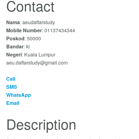
Contact
Nama
: aeudaftarstudy
Mobile Number
: 01137434344
Poskod
: 50000
Bandar
: kl
Negeri
: Kuala Lumpur
aeu.daftarstudy@gmail.com
Call
SMS
WhatsApp
Email
Description