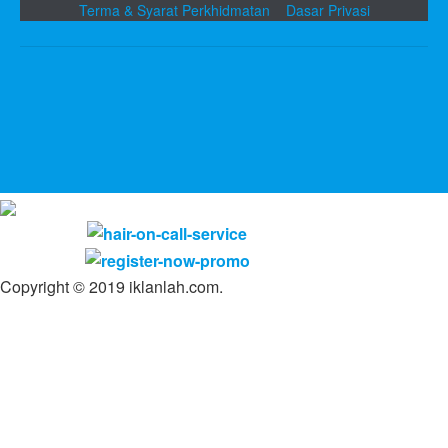
Terma & Syarat Perkhidmatan
Dasar Privasi
Copyright © 2019 iklanlah.com.