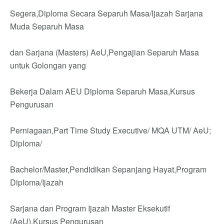
Segera,Diploma Secara Separuh Masa/Ijazah Sarjana
Muda Separuh Masa
dan Sarjana (Masters) AeU,Pengajian Separuh Masa
untuk Golongan yang
Bekerja Dalam AEU Diploma Separuh Masa,Kursus
Pengurusan
Perniagaan,Part Time Study Executive/ MQA UTM/ AeU;
Diploma/
Bachelor/Master,Pendidikan Sepanjang Hayat,Program
Diploma/Ijazah
Sarjana dan Program Ijazah Master Eksekutif
(AeU),Kursus Pengurusan