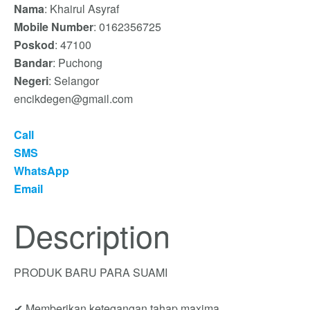
Nama
: Khairul Asyraf
Mobile Number
: 0162356725
Poskod
: 47100
Bandar
: Puchong
Negeri
: Selangor
encikdegen@gmail.com
Call
SMS
WhatsApp
Email
Description
PRODUK BARU PARA SUAMI
✔ Memberikan ketegangan tahap maxima