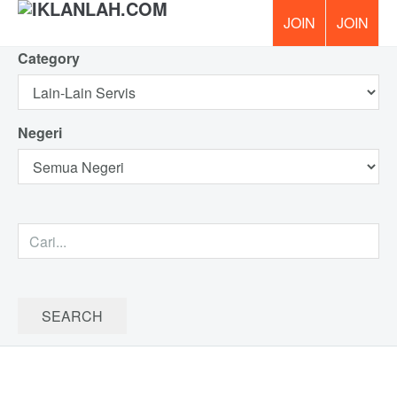
Category
PERCUM
Negeri