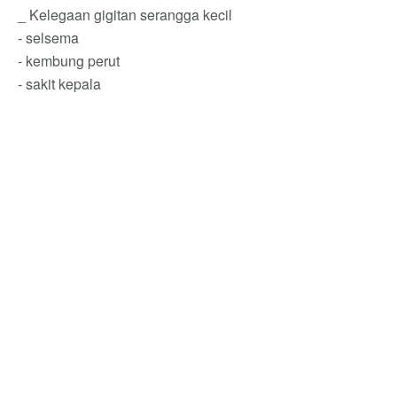
_ Kelegaan gigitan serangga kecil
- selsema
- kembung perut
- sakit kepala