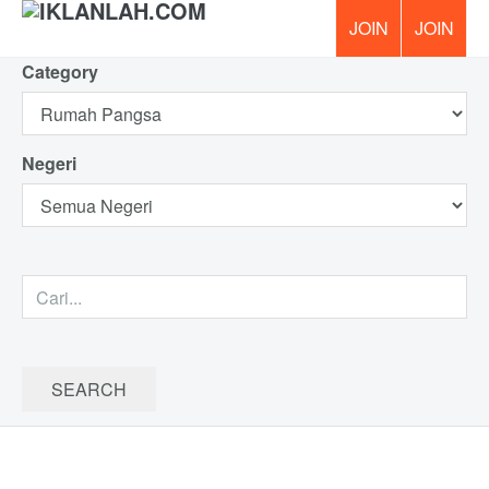
Category
PERCUM
Negeri