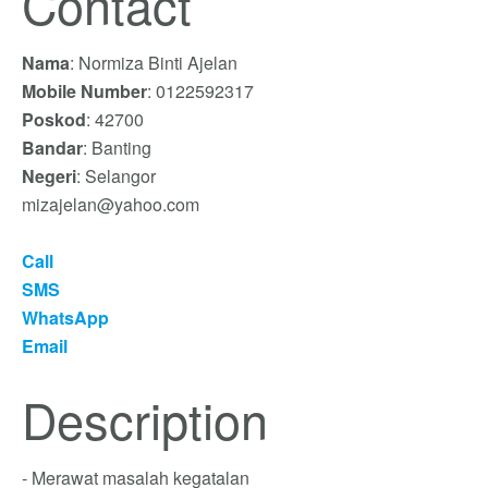
Contact
Nama
: Normiza Binti Ajelan
Mobile Number
: 0122592317
Poskod
: 42700
Bandar
: Banting
Negeri
: Selangor
mizajelan@yahoo.com
Call
SMS
WhatsApp
Email
Description
- Merawat masalah kegatalan