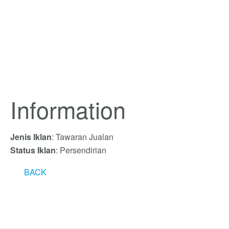
Information
Jenis Iklan
: Tawaran Jualan
Status Iklan
: Persendirian
BACK