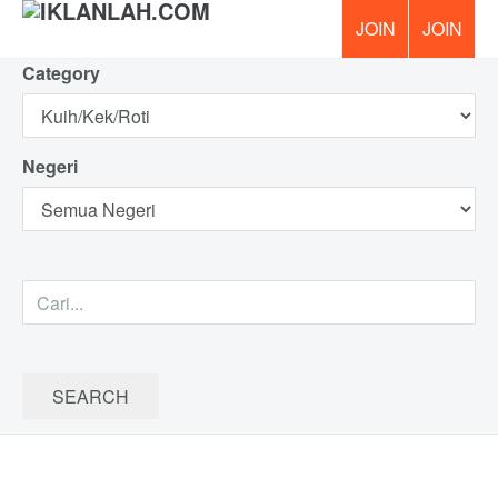
Category
PERCUM
Negeri