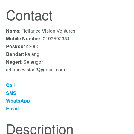
Contact
Nama
: Reliance Vision Ventures
Mobile Number
: 0193502384
Poskod
: 43000
Bandar
: kajang
Negeri
: Selangor
reliancevision3@gmail.com
Call
SMS
WhatsApp
Email
Description