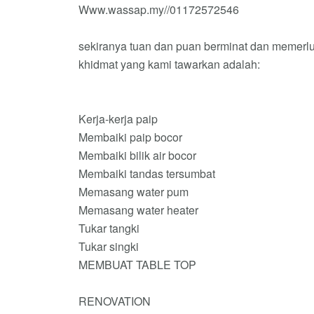
Www.wassap.my//01172572546
sekiranya tuan dan puan berminat dan memerl
khidmat yang kami tawarkan adalah:
Kerja-kerja paip
Membaiki paip bocor
Membaiki bilik air bocor
Membaiki tandas tersumbat
Memasang water pum
Memasang water heater
Tukar tangki
Tukar singki
MEMBUAT TABLE TOP
RENOVATION