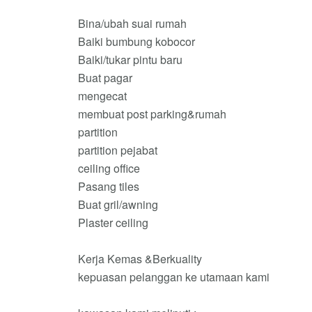
Bina/ubah suai rumah
Baiki bumbung kobocor
Baiki/tukar pintu baru
Buat pagar
mengecat
membuat post parking&rumah
partition
partition pejabat
ceiling office
Pasang tiles
Buat gril/awning
Plaster ceiling
Kerja Kemas &Berkuality
kepuasan pelanggan ke utamaan kami