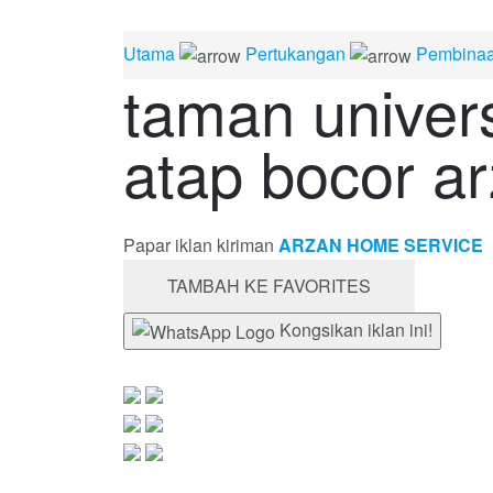
Utama
Pertukangan
Pembinaa
taman univers
atap bocor a
Papar iklan kiriman
ARZAN HOME SERVICE
TAMBAH KE FAVORITES
Kongsikan iklan ini!