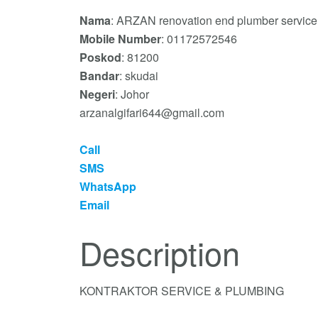
Nama
: ARZAN renovation end plumber service
Mobile Number
: 01172572546
Poskod
: 81200
Bandar
: skudai
Negeri
: Johor
arzanalgifari644@gmail.com
Call
SMS
WhatsApp
Email
Description
KONTRAKTOR SERVICE & PLUMBING