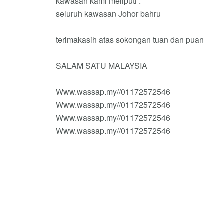
kawasan kami meliputi :
seluruh kawasan Johor bahru
terimakasih atas sokongan tuan dan puan
SALAM SATU MALAYSIA
Www.wassap.my//01172572546
Www.wassap.my//01172572546
Www.wassap.my//01172572546
Www.wassap.my//01172572546